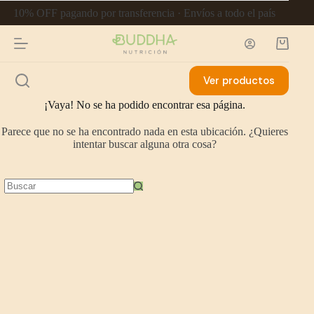
10% OFF pagando por transferencia · Envíos a todo el país
Ver productos
¡Vaya! No se ha podido encontrar esa página.
Parece que no se ha encontrado nada en esta ubicación. ¿Quieres
intentar buscar alguna otra cosa?