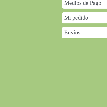
Medios de Pago
Mi pedido
Envíos