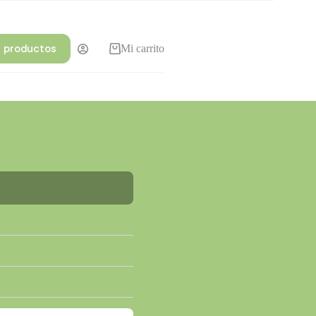
r productos
Mi carrito