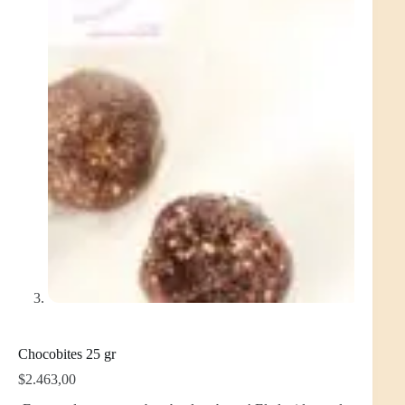
Chocobites 25 gr
$
2.463,00