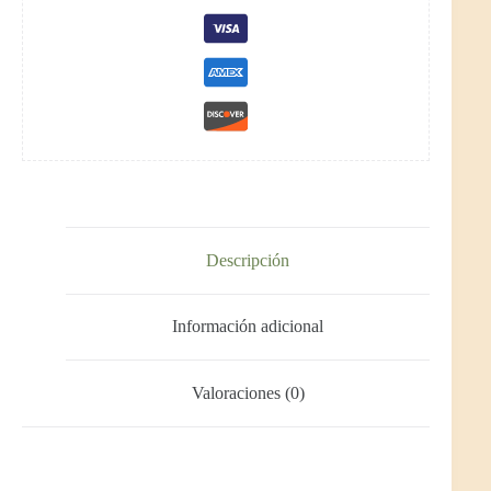
Descripción
Información adicional
Valoraciones (0)