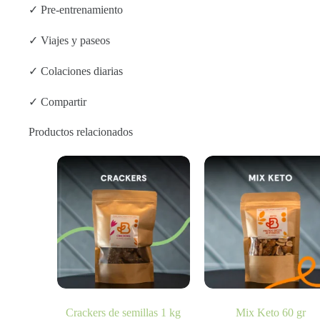
✓ Pre-entrenamiento
✓ Viajes y paseos
✓ Colaciones diarias
✓ Compartir
Productos relacionados
Crackers de semillas 1 kg
Mix Keto 60 gr