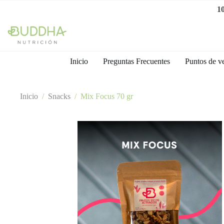
1
Inicio
Preguntas Frecuentes
Puntos de v
Inicio
/
Snacks
/
Mix Focus 70 gr