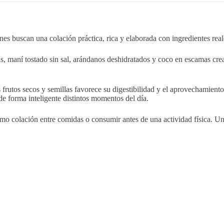
es buscan una colación práctica, rica y elaborada con ingredientes real
s, maní tostado sin sal, arándanos deshidratados y coco en escamas crea
 frutos secos y semillas favorece su digestibilidad y el aprovechamiento 
e forma inteligente distintos momentos del día.
ar como colación entre comidas o consumir antes de una actividad física. 