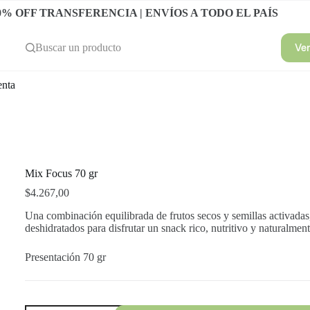
0% OFF TRANSFERENCIA | ENVÍOS A TODO EL PAÍS
Ve
Buscar un producto
enta
Mix Focus 70 gr
$
4.267,00
Una combinación equilibrada de frutos secos y semillas activada
deshidratados para disfrutar un snack rico, nutritivo y naturalment
Presentación 70 gr